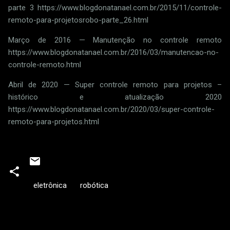
parte 3 https://www.blogdonatanael.com.br/2015/11/controle-
remoto-para-projetosrobo-parte_26.html
Março de 2016 — Manutenção no controle remoto
https://www.blogdonatanael.com.br/2016/03/manutencao-no-
controle-remoto.html
Abril de 2020 — Super controle remoto para projetos –
histórico e atualização 2020
https://www.blogdonatanael.com.br/2020/03/super-controle-
remoto-para-projetos.html
eletrônica
robótica
C
o