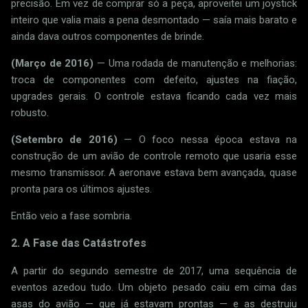
precisão. Em vez de comprar só a peça, aproveitei um joystick
inteiro que valia mais a pena desmontado — saía mais barato e
ainda dava outros componentes de brinde.
(Março de 2016)
— Uma rodada de manutenção e melhorias:
troca de componentes com defeito, ajustes na fiação,
upgrades gerais. O controle estava ficando cada vez mais
robusto.
(Setembro de 2016)
— O foco nessa época estava na
construção de um avião de controle remoto que usaria esse
mesmo transmissor. A aeronave estava bem avançada, quase
pronta para os últimos ajustes.
Então veio a fase sombria.
2. A Fase das Catástrofes
A partir do segundo semestre de 2017, uma sequência de
eventos azedou tudo. Um objeto pesado caiu em cima das
asas do avião — que já estavam prontas — e as destruiu