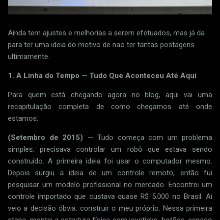
Ainda tem ajustes e melhorias a serem efetuados, mas já da
para ter uma ideia do motivo de nao ter tantas postagens
ultimamente.
1. A Linha do Tempo — Tudo Que Aconteceu Até Aqui
Para quem está chegando agora no blog, aqui vai uma
recapitulação completa de como chegamos até onde
estamos:
(Setembro de 2015)
— Tudo começa com um problema
simples: precisava controlar um robô que estava sendo
construído. A primeira ideia foi usar o computador mesmo.
Depois surgiu a ideia de um controle remoto, então fui
pesquisar um modelo profissional no mercado. Encontrei um
controle importado que custava quase R$ 5.000 no Brasil. Aí
veio a decisão óbvia: construir o meu próprio. Nessa primeira
etapa, montei a estrutura física com joysticks, botões, espaço