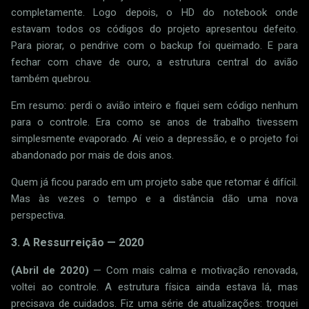
completamente. Logo depois, o HD do notebook onde
estavam todos os códigos do projeto apresentou defeito.
Para piorar, o pendrive com o backup foi queimado. E para
fechar com chave de ouro, a estrutura central do avião
também quebrou.
Em resumo: perdi o avião inteiro e fiquei sem código nenhum
para o controle. Era como se anos de trabalho tivessem
simplesmente evaporado. Aí veio a depressão, e o projeto foi
abandonado por mais de dois anos.
Quem já ficou parado em um projeto sabe que retomar é difícil.
Mas às vezes o tempo e a distância dão uma nova
perspectiva.
3. A Ressurreição — 2020
(Abril de 2020)
— Com mais calma e motivação renovada,
voltei ao controle. A estrutura física ainda estava lá, mas
precisava de cuidados. Fiz uma série de atualizações: troquei