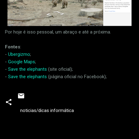
Por hoje é isso pessoal, um abraço e até a próxima.
Fontes
:
-
Ubergizmo
;
-
Google Maps
;
-
Save the elephants
(site oficial);
-
Save the elephants
(página oficial no Facebook);
noticias/dicas informática
C
o