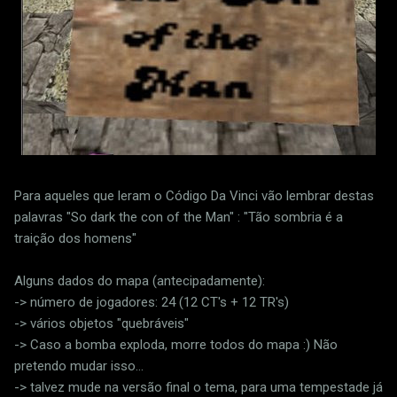
Para aqueles que leram o Código Da Vinci vão lembrar destas
palavras "So dark the con of the Man" : "Tão sombria é a
traição dos homens"
Alguns dados do mapa (antecipadamente):
-> número de jogadores: 24 (12 CT's + 12 TR's)
-> vários objetos "quebráveis"
-> Caso a bomba exploda, morre todos do mapa :) Não
pretendo mudar isso...
-> talvez mude na versão final o tema, para uma tempestade já