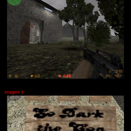
imagem 6: