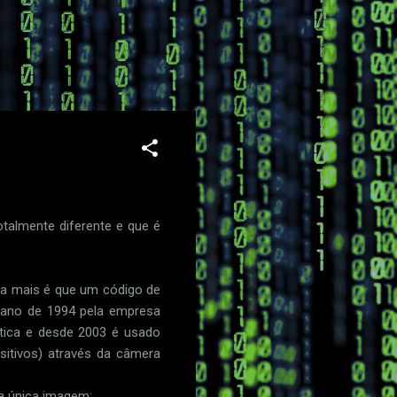
almente diferente e que é
ada mais é que um código de
o ano de 1994 pela empresa
stica e desde 2003 é usado
sitivos) através da câmera
 única imagem: