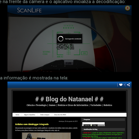
na frente da câmera e o aplicativo inicializa a decodificação:
a informação é mostrada na tela: