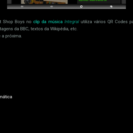
et Shop Boys no
clip da música
Integral
utiliza vários QR Codes 
rtagens da BBC, textos da Wikipédia, etc.
é a próxima.
rmática