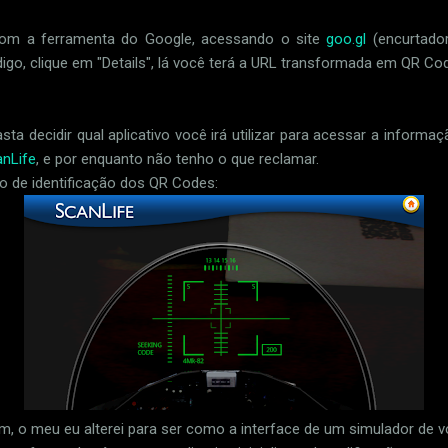
com a ferramenta do Google, acessando o site
goo.gl
(encurtador
igo, clique em "Details", lá você terá a URL transformada em QR Co
 decidir qual aplicativo você irá utilizar para acessar a informaçã
nLife
, e por enquanto não tenho o que reclamar.
vo de identificação dos QR Codes:
m, o meu eu alterei para ser como a interface de um simulador de v