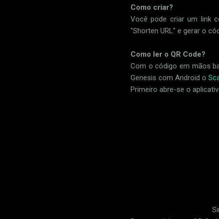
Como criar?
Você pode criar um link 
"Shorten URL" e gerar o cód
Como ler o QR Code?
Com o código em mãos basta
Genesis com Android o
Sca
Primeiro abre-se o aplicati
Si